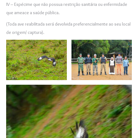
IV – Espécime que não possua restrição sanitária ou enfermidade
que ameace a saúde pública.
(Toda ave reabilitada será devolvida preferencialmente ao seu local
de origem/ captura).