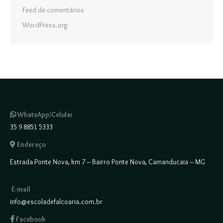
Feed de comentários
WordPress.org
WhatsApp/Celular
35 9 8851 5333
Endereço
Estrada Ponte Nova, km 7 – Bairro Ponte Nova, Camanducaia – MG
E-mail
info@escoladefalcoaria.com.br
Facebook