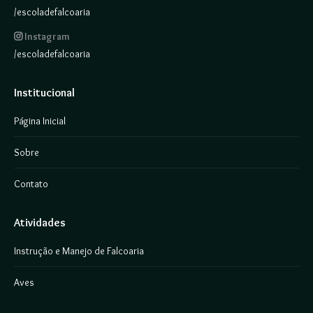
/escoladefalcoaria
Instagram
/escoladefalcoaria
Institucional
Página Inicial
Sobre
Contato
Atividades
Instrução e Manejo de Falcoaria
Aves