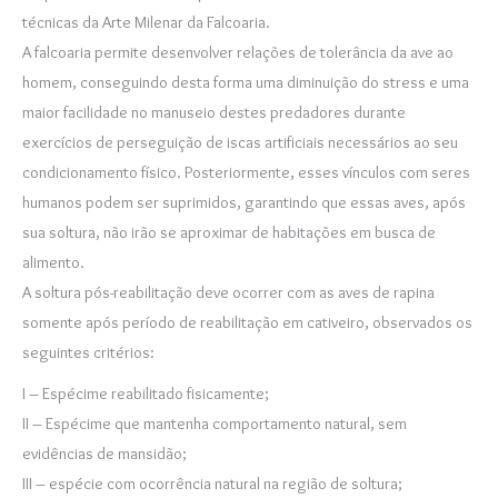
técnicas da Arte Milenar da Falcoaria.
A falcoaria permite desenvolver relações de tolerância da ave ao
homem, conseguindo desta forma uma diminuição do stress e uma
maior facilidade no manuseio destes predadores durante
exercícios de perseguição de iscas artificiais necessários ao seu
condicionamento físico. Posteriormente, esses vínculos com seres
humanos podem ser suprimidos, garantindo que essas aves, após
sua soltura, não irão se aproximar de habitações em busca de
alimento.
A soltura pós-reabilitação deve ocorrer com as aves de rapina
somente após período de reabilitação em cativeiro, observados os
seguintes critérios:
I – Espécime reabilitado fisicamente;
II – Espécime que mantenha comportamento natural, sem
evidências de mansidão;
III – espécie com ocorrência natural na região de soltura;